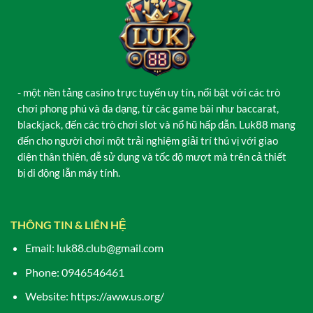
Kinh
Cho
Nghiệm
New
Từ
Player
Cao
Thủ
- một nền tảng casino trực tuyến uy tín, nổi bật với các trò
chơi phong phú và đa dạng, từ các game bài như baccarat,
blackjack, đến các trò chơi slot và nổ hũ hấp dẫn. Luk88 mang
đến cho người chơi một trải nghiệm giải trí thú vị với giao
diện thân thiện, dễ sử dụng và tốc độ mượt mà trên cả thiết
bị di động lẫn máy tính.
THÔNG TIN & LIÊN HỆ
Email:
luk88.club@gmail.com
Phone: 0946546461
Website: https://aww.us.org/