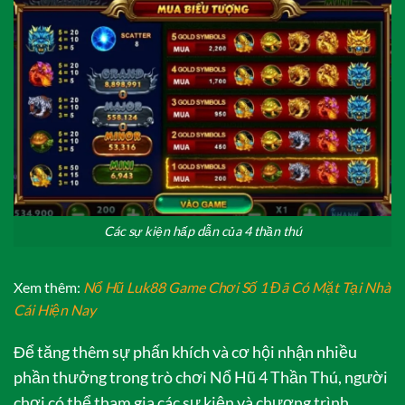
Các sự kiện hấp dẫn của 4 thần thú
Xem thêm:
Nổ Hũ Luk88 Game Chơi Số 1 Đã Có Mặt Tại Nhà
Cái Hiện Nay
Để tăng thêm sự phấn khích và cơ hội nhận nhiều
phần thưởng trong trò chơi Nổ Hũ 4 Thần Thú, người
chơi có thể tham gia các sự kiện và chương trình