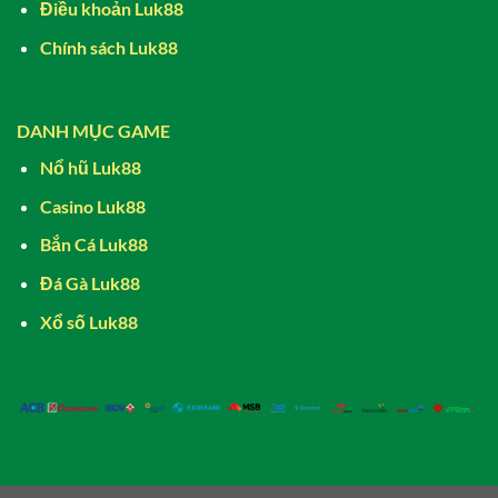
Điều khoản Luk88
Chính sách Luk88
DANH MỤC GAME
Nổ hũ Luk88
Casino Luk88
Bắn Cá Luk88
Đá Gà Luk88
Xổ số Luk88