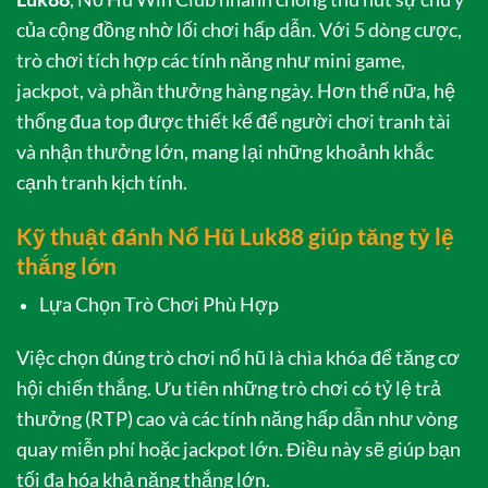
của cộng đồng nhờ lối chơi hấp dẫn. Với 5 dòng cược,
trò chơi tích hợp các tính năng như mini game,
jackpot, và phần thưởng hàng ngày. Hơn thế nữa, hệ
thống đua top được thiết kế để người chơi tranh tài
và nhận thưởng lớn, mang lại những khoảnh khắc
cạnh tranh kịch tính.
Kỹ thuật đánh Nổ Hũ Luk88 giúp tăng tỷ lệ
thắng lớn
Lựa Chọn Trò Chơi Phù Hợp
Việc chọn đúng trò chơi nổ hũ là chìa khóa để tăng cơ
hội chiến thắng. Ưu tiên những trò chơi có tỷ lệ trả
thưởng (RTP) cao và các tính năng hấp dẫn như vòng
quay miễn phí hoặc jackpot lớn. Điều này sẽ giúp bạn
tối đa hóa khả năng thắng lớn.