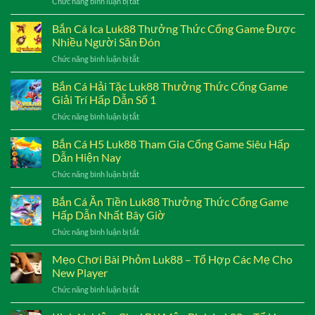
Chức năng bình luận bị tắt
ở
Bắn
Cá
Bắn Cá Ica Luk88 Thưởng Thức Cổng Game Được
Long
Nhiều Người Săn Đón
Vương
Chức năng bình luận bị tắt
ở
Luk88
Bắn
Thưởng
Cá
Bắn Cá Hải Tặc Luk88 Thưởng Thức Cổng Game
Thức
Ica
Game
Giải Trí Hấp Dẫn Số 1
Luk88
Bắn
Chức năng bình luận bị tắt
ở
Thưởng
Cá
Bắn
Thức
Hấp
Cá
Bắn Cá H5 Luk88 Tham Gia Cổng Game Siêu Hấp
Cổng
Dẫn
Hải
Game
Dẫn Hiện Nay
Nhất
Tặc
Được
Chức năng bình luận bị tắt
ở
Luk88
Nhiều
Bắn
Thưởng
Người
Cá
Bắn Cá Ăn Tiền Luk88 Thưởng Thức Cổng Game
Thức
Săn
H5
Cổng
Hấp Dẫn Nhất Bây Giờ
Đón
Luk88
Game
Chức năng bình luận bị tắt
ở
Tham
Giải
Bắn
Gia
Trí
Cá
Mẹo Chơi Bài Phỏm Luk88 – Tổ Hợp Các Mẹ Cho
Cổng
Hấp
Ăn
Game
New Player
Dẫn
Tiền
Siêu
Số
Chức năng bình luận bị tắt
ở
Luk88
Hấp
1
Mẹo
Thưởng
Dẫn
Chơi