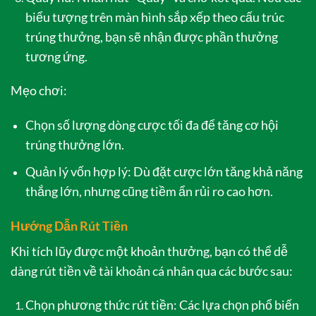
biểu tượng trên màn hình sắp xếp theo cấu trúc
trúng thưởng, bạn sẽ nhận được phần thưởng
tương ứng.
Mẹo chơi:
Chọn số lượng dòng cược tối đa để tăng cơ hội
trúng thưởng lớn.
Quản lý vốn hợp lý: Dù đặt cược lớn tăng khả năng
thắng lớn, nhưng cũng tiềm ẩn rủi ro cao hơn.
Hướng Dẫn Rút Tiền
Khi tích lũy được một khoản thưởng, bạn có thể dễ
dàng rút tiền về tài khoản cá nhân qua các bước sau:
Chọn phương thức rút tiền: Các lựa chọn phổ biến