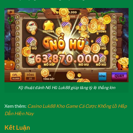
Kỹ thuật đánh Nổ Hũ Luk88 giúp tăng tỷ lệ thắng lớn
Xem thêm:
Casino Luk88 Kho Game Cá Cược Khổng Lồ Hấp
Dẫn Hiện Nay
Kết Luận