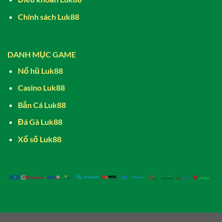
Chính sách Luk88
DANH MỤC GAME
Nổ hũ Luk88
Casino Luk88
Bắn Cá Luk88
Đá Gà Luk88
Xổ số Luk88