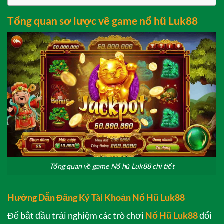
Tổng quan sơ lược về game nổ hũ Luk88
Tổng quan về game Nổ hũ Luk88 chi tiết
Hướng Dẫn Đăng Ký Tài Khoản Nổ Hũ Luk88
Để bắt đầu trải nghiệm các trò chơi
Nổ Hũ Luk88
đổi