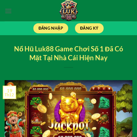
Chuyển
đến
nội
dung
ĐĂNG NHẬP
ĐĂNG KÝ
Nổ Hũ Luk88 Game Chơi Số 1 Đã Có
Mặt Tại Nhà Cái Hiện Nay
19
Th12