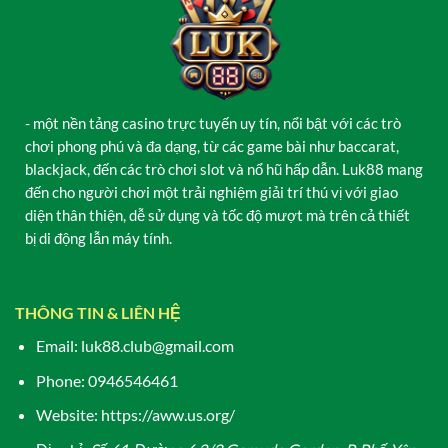
Nghiệm
New
Từ
Player
Cao
Thủ
- một nền tảng casino trực tuyến uy tín, nổi bật với các trò
chơi phong phú và đa dạng, từ các game bài như baccarat,
blackjack, đến các trò chơi slot và nổ hũ hấp dẫn. Luk88 mang
đến cho người chơi một trải nghiệm giải trí thú vị với giao
diện thân thiện, dễ sử dụng và tốc độ mượt mà trên cả thiết
bị di động lẫn máy tính.
THÔNG TIN & LIÊN HỆ
Email:
luk88.club@gmail.com
Phone: 0946546461
Website: https://aww.us.org/