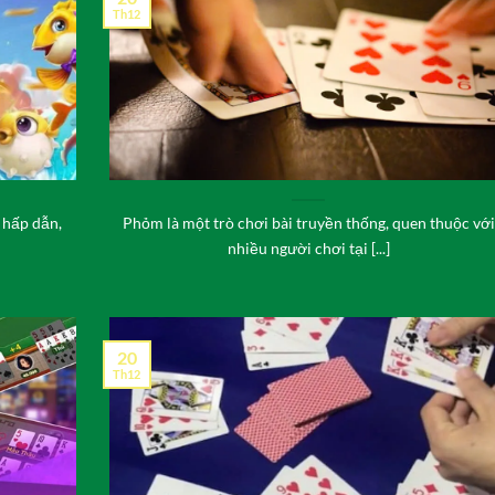
Th12
 hấp dẫn,
Phỏm là một trò chơi bài truyền thống, quen thuộc với
nhiều người chơi tại [...]
20
Th12