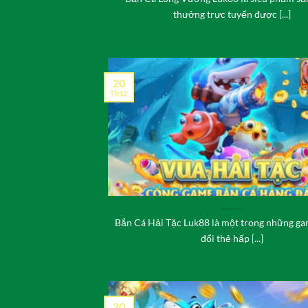
thưởng trực tuyến được [...]
20
Th12
Bắn Cá Hải Tặc Luk88 là một trong những ga
đổi thẻ hấp [...]
20