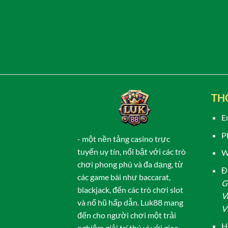
THÔ
E
P
- một nền tảng casino trực
tuyến uy tín, nổi bật với các trò
W
chơi phong phú và đa dạng, từ
Đ
các game bài như baccarat,
G
blackjack, đến các trò chơi slot
V
và nổ hũ hấp dẫn. Luk88 mang
V
đến cho người chơi một trải
H
nghiệm giải trí thú vị với giao