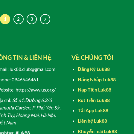
1
2
3
NG TIN & LIÊN HỆ
VỀ CHÚNG TÔI
mail:
luk88.club@gmail.com
Đăng Ký Luk88
hone: 0946546461
Đăng Nhập Luk88
ebsite: https://aww.us.org/
Nạp Tiền Luk88
ịa chỉ:
Số 61, Đường 6.2/3
Rút Tiền Luk88
amuda Garden, P, Phố Yên Sở,
Tải App Luk88
ĩnh Tuy, Hoàng Mai, Hà Nội,
Liên hệ Luk88
iệt Nam
Khuyến mãi Luk88
ashtag: #luk88