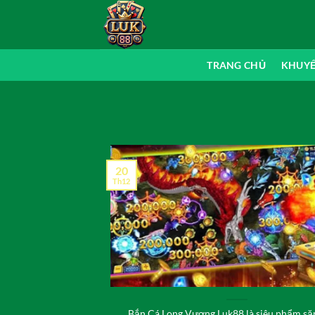
Chuyển
đến
nội
dung
TRANG CHỦ
KHUYẾ
20
Th12
Bắn Cá Long Vương Luk88 là siêu phẩm săn