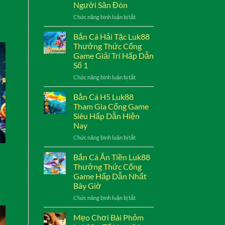
Người Săn Đón
Thưởng
Thức
Chức năng bình luận bị tắt
ở
Game
Bắn
Bắn
Cá
Bắn Cá Hải Tặc Luk88
Cá
Ica
Thưởng Thức Cổng
Hấp
Luk88
Game Giải Trí Hấp Dẫn
Dẫn
Thưởng
Số 1
Nhất
Thức
Cổng
Chức năng bình luận bị tắt
ở
Game
Bắn
Được
Cá
Bắn Cá H5 Luk88
Nhiều
Hải
Tham Gia Cổng Game
Người
Tặc
Siêu Hấp Dẫn Hiện
Săn
Luk88
Nay
Đón
Thưởng
Thức
Chức năng bình luận bị tắt
ở
Cổng
Bắn
Game
Cá
Bắn Cá Ăn Tiền Luk88
Giải
H5
Thưởng Thức Cổng
Trí
Luk88
Game Hấp Dẫn Nhất
Hấp
Tham
Bây Giờ
Dẫn
Gia
Số
Cổng
Chức năng bình luận bị tắt
ở
1
Game
Bắn
Siêu
Cá
Mẹo Chơi Bài Phỏm
Hấp
Ăn