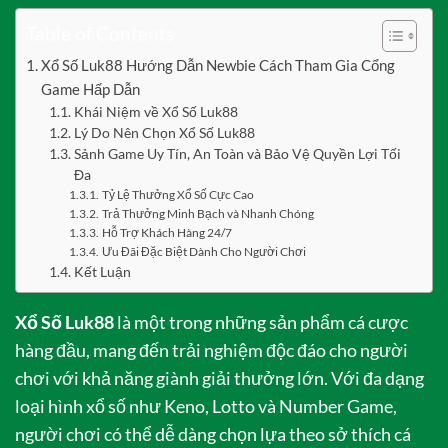
Table of Contents
Xổ Số Luk88 Hướng Dẫn Newbie Cách Tham Gia Cổng
Game Hấp Dẫn
Khái Niệm về Xổ Số Luk88
Lý Do Nên Chọn Xổ Số Luk88
Sảnh Game Uy Tín, An Toàn và Bảo Vệ Quyền Lợi Tối
Đa
Tỷ Lệ Thưởng Xổ Số Cực Cao
Trả Thưởng Minh Bạch và Nhanh Chóng
Hỗ Trợ Khách Hàng 24/7
Ưu Đãi Đặc Biệt Dành Cho Người Chơi
Kết Luận
Xổ Số Luk88
là một trong những sản phẩm cá cược
hàng đầu, mang đến trải nghiệm độc đáo cho người
chơi với khả năng giành giải thưởng lớn. Với đa dạng
loại hình xổ số như Keno, Lotto và Number Game,
người chơi có thể dễ dàng chọn lựa theo sở thích cá