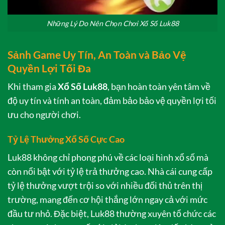
Những Lý Do Nên Chọn Chơi Xổ Số Luk88
Sảnh Game Uy Tín, An Toàn và Bảo Vệ
Quyền Lợi Tối Đa
Khi tham gia
Xổ Số Luk88
, bạn hoàn toàn yên tâm về
độ uy tín và tính an toàn, đảm bảo bảo vệ quyền lợi tối
ưu cho người chơi.
Tỷ Lệ Thưởng Xổ Số Cực Cao
Luk88 không chỉ phong phú về các loại hình xổ số mà
còn nổi bật với tỷ lệ trả thưởng cao. Nhà cái cung cấp
tỷ lệ thưởng vượt trội so với nhiều đối thủ trên thị
trường, mang đến cơ hội thắng lớn ngay cả với mức
đầu tư nhỏ. Đặc biệt, Luk88 thường xuyên tổ chức các