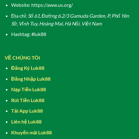
Website: https://aww.us.org/
Địa chỉ:
Số 61, Đường 6.2/3 Gamuda Garden, P, Phố Yên
Sở, Vĩnh Tuy, Hoàng Mai, Hà Nội, Việt Nam
Hashtag: #luk88
VỀ CHÚNG TÔI
Đăng Ký Luk88
Đăng Nhập Luk88
Nạp Tiền Luk88
Rút Tiền Luk88
Tải App Luk88
Liên hệ Luk88
Khuyến mãi Luk88