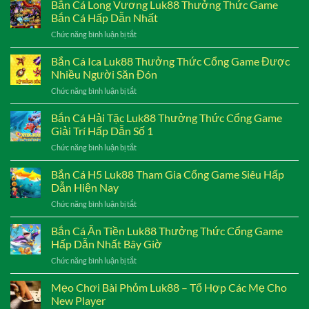
Bắn Cá Long Vương Luk88 Thưởng Thức Game
Bắn Cá Hấp Dẫn Nhất
Chức năng bình luận bị tắt
ở
Bắn
Cá
Bắn Cá Ica Luk88 Thưởng Thức Cổng Game Được
Long
Nhiều Người Săn Đón
Vương
Chức năng bình luận bị tắt
ở
Luk88
Bắn
Thưởng
Cá
Bắn Cá Hải Tặc Luk88 Thưởng Thức Cổng Game
Thức
Ica
Game
Giải Trí Hấp Dẫn Số 1
Luk88
Bắn
Chức năng bình luận bị tắt
ở
Thưởng
Cá
Bắn
Thức
Hấp
Cá
Bắn Cá H5 Luk88 Tham Gia Cổng Game Siêu Hấp
Cổng
Dẫn
Hải
Game
Dẫn Hiện Nay
Nhất
Tặc
Được
Chức năng bình luận bị tắt
ở
Luk88
Nhiều
Bắn
Thưởng
Người
Cá
Bắn Cá Ăn Tiền Luk88 Thưởng Thức Cổng Game
Thức
Săn
H5
Cổng
Hấp Dẫn Nhất Bây Giờ
Đón
Luk88
Game
Chức năng bình luận bị tắt
ở
Tham
Giải
Bắn
Gia
Trí
Cá
Mẹo Chơi Bài Phỏm Luk88 – Tổ Hợp Các Mẹ Cho
Cổng
Hấp
Ăn
Game
New Player
Dẫn
Tiền