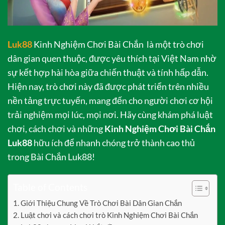
Luk88
Kinh Nghiệm Chơi Bài Chắn là một trò chơi
dân gian quen thuộc, được yêu thích tại Việt Nam nhờ
sự kết hợp hài hòa giữa chiến thuật và tính hấp dẫn.
Hiện nay, trò chơi này đã được phát triển trên nhiều
nền tảng trực tuyến, mang đến cho người chơi cơ hội
trải nghiệm mọi lúc, mọi nơi. Hãy cùng khám phá luật
chơi, cách chơi và những
Kinh Nghiệm Chơi Bài Chắn
Luk88
hữu ích để nhanh chóng trở thành cao thủ
trong Bài Chắn Luk88!
Table of Contents
Giới Thiệu Chung Về Trò Chơi Bài Dân Gian Chắn
Luật chơi và cách chơi trò Kinh Nghiệm Chơi Bài Chắn