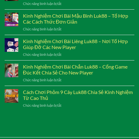
Siêu
Số
Chức năng bình luận bị tắt
ở
Luk88
Hấp
1
Mẹo
Thưởng
Dẫn
Chơi
Kinh Nghiệm Chơi Bài Mậu Binh Luk88 – Tổ Hợp
Thức
Hiện
Bài
Cổng
Các Cách Thức Đơn Giản
Nay
Phỏm
Game
Chức năng bình luận bị tắt
ở
Luk88
Hấp
Kinh
–
Dẫn
Nghiệm
Kinh Nghiệm Chơi Bài Liêng Luk88 – Nơi Tổ Hợp
Tổ
Nhất
Chơi
Hợp
Giúp Đỡ Các New Player
Bây
Bài
Các
Giờ
Chức năng bình luận bị tắt
ở
Mậu
Mẹ
Kinh
Binh
Cho
Nghiệm
Kinh Nghiệm Chơi Bài Chắn Luk88 – Cổng Game
Luk88
New
Chơi
–
Đúc Kết Chia Sẻ Cho New Player
Player
Bài
Tổ
Chức năng bình luận bị tắt
ở
Liêng
Hợp
Kinh
Luk88
Các
Nghiệm
Cách Chơi Phỏm 9 Cây Luk88 Chia Sẻ Kinh Nghiệm
–
Cách
Chơi
Nơi
Từ Cao Thủ
Thức
Bài
Tổ
Đơn
Chức năng bình luận bị tắt
ở
Chắn
Hợp
Giản
Cách
Luk88
Giúp
Chơi
–
Đỡ
Phỏm
Cổng
Các
9
Game
New
Cây
Đúc
Player
Luk88
Kết