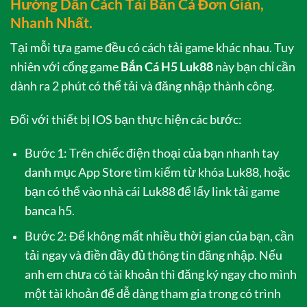
Hướng Dẫn Cách Tải Bắn Cá Đơn Giản,
Nhanh Nhất.
Tại mỗi tựa game đều có cách tải game khác nhau. Tuy
nhiên với cổng game
Bắn Cá H5 Luk88
này bạn chỉ cần
dành ra 2 phút có thể tải và đăng nhập thành công.
Đối với thiết bị IOS bạn thực hiện các bước:
Bước 1: Trên chiếc điện thoại của bạn nhanh tay
danh mục App Store tìm kiếm từ khóa Luk88, hoặc
bạn có thể vào nhà cái Luk88 để lấy link tải game
banca h5.
Bước 2: Để không mất nhiều thời gian của bạn, cần
tải ngay và điền đầy đủ thông tin đăng nhập. Nếu
anh em chưa có tài khoản thì đăng ký ngay cho mình
một tài khoản để dễ dàng tham gia trong có trình