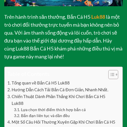
Trên hành trình săn thưởng, Bắn Cá H5
Luk88
là một
trò chơi đổi thưởng trực tuyến mà bạn không nên bỏ
qua. Với âm thanh sống động và lôi cuốn, trò chơi sẽ
đưa bạn vào thế giới đại dương đầy hấp dẫn. Hãy
cùng Luk88 Bắn Cá H5 khám phá những điều thú vị mà
tựa game này mang lại nhé!
Table of Contents
Tổng quan về Bắn Cá H5 Luk88
Hướng Dẫn Cách Tải Bắn Cá Đơn Giản, Nhanh Nhất.
Chiến Thuật Dành Phần Thắng Khi Chơi Bắn Cá H5
Luk88
Lựa chọn thời điểm thích hợp bắn cá
Bắn đạn liên tục và dần đều
Một Số Câu Hỏi Thường Xuyên Gặp Khi Chơi Bắn Cá H5