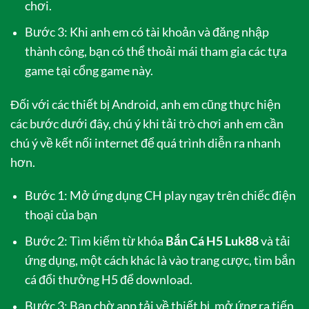
chơi.
Bước 3: Khi anh em có tài khoản và đăng nhập
thành công, bạn có thể thoải mái tham gia các tựa
game tại cổng game này.
Đối với các thiết bị Android, anh em cũng thực hiện
các bước dưới đây, chú ý khi tải trò chơi anh em cần
chú ý về kết nối internet để quá trình diễn ra nhanh
hơn.
Bước 1: Mở ứng dụng CH play ngay trên chiếc điện
thoại của bạn
Bước 2: Tìm kiếm từ khóa
Bắn Cá H5 Luk88
và tải
ứng dụng, một cách khác là vào trang cược, tìm bắn
cá đổi thưởng H5 để download.
Bước 3: Bạn chờ app tải về thiết bị, mở ứng ra tiến