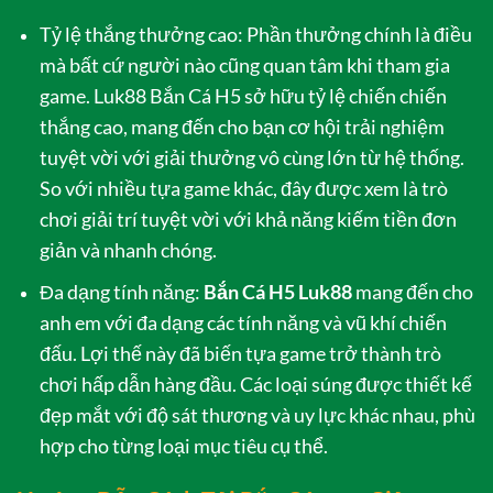
Tỷ lệ thắng thưởng cao: Phần thưởng chính là điều
mà bất cứ người nào cũng quan tâm khi tham gia
game. Luk88 Bắn Cá H5 sở hữu tỷ lệ chiến chiến
thắng cao, mang đến cho bạn cơ hội trải nghiệm
tuyệt vời với giải thưởng vô cùng lớn từ hệ thống.
So với nhiều tựa game khác, đây được xem là trò
chơi giải trí tuyệt vời với khả năng kiếm tiền đơn
giản và nhanh chóng.
Đa dạng tính năng:
Bắn Cá H5 Luk88
mang đến cho
anh em với đa dạng các tính năng và vũ khí chiến
đấu. Lợi thế này đã biến tựa game trở thành trò
chơi hấp dẫn hàng đầu. Các loại súng được thiết kế
đẹp mắt với độ sát thương và uy lực khác nhau, phù
hợp cho từng loại mục tiêu cụ thể.