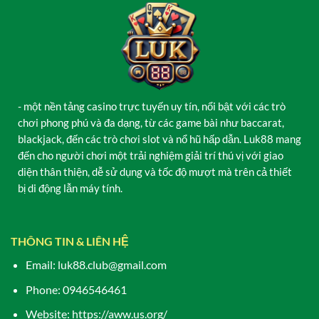
Sẻ
Sẻ
Kinh
Cho
Nghiệm
New
Từ
Player
Cao
Thủ
- một nền tảng casino trực tuyến uy tín, nổi bật với các trò
chơi phong phú và đa dạng, từ các game bài như baccarat,
blackjack, đến các trò chơi slot và nổ hũ hấp dẫn. Luk88 mang
đến cho người chơi một trải nghiệm giải trí thú vị với giao
diện thân thiện, dễ sử dụng và tốc độ mượt mà trên cả thiết
bị di động lẫn máy tính.
THÔNG TIN & LIÊN HỆ
Email:
luk88.club@gmail.com
Phone: 0946546461
Website: https://aww.us.org/