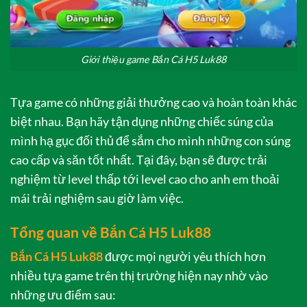
Giới thiệu game Bắn Cá H5 Luk88
Tựa game có những giải thưởng cao và hoàn toàn khác
biệt nhau. Bạn hãy tận dụng những chiếc súng của
mình hạ gục đối thủ để sắm cho mình những con súng
cao cấp và săn tốt nhất. Tại đây, bạn sẽ được trải
nghiệm từ level thấp tới level cao cho anh em thoải
mái trải nghiệm sau giờ làm việc.
Tổng quan về Bắn Cá H5 Luk88
Bắn Cá H5 Luk88
được mọi người yêu thích hơn
nhiều tựa game trên thị trường hiện nay nhờ vào
những ưu điểm sau: