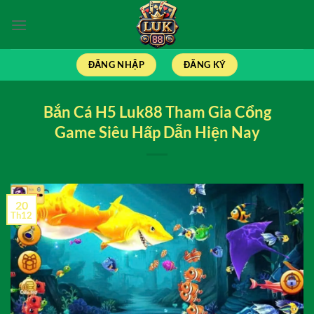
Chuyển
đến
nội
dung
ĐĂNG NHẬP
ĐĂNG KÝ
Bắn Cá H5 Luk88 Tham Gia Cổng
Game Siêu Hấp Dẫn Hiện Nay
20
Th12