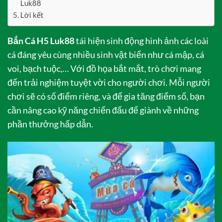
Luk88
Lời kết
Bắn Cá H5 Luk88
tái hiện sinh động hình ảnh các loài
cá đáng yêu cùng nhiều sinh vật biển như cá mập, cá
voi, bạch tuộc,… Với đồ họa bắt mắt, trò chơi mang
đến trải nghiệm tuyệt vời cho người chơi. Mỗi người
chơi sẽ có số điểm riêng, và để gia tăng điểm số, bạn
cần nâng cao kỹ năng chiến đấu để giành về những
phần thưởng hấp dẫn.