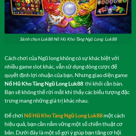
Sảnh chọn Luk88 Nổ Hũ Kho Tàng Ngũ Long Luk88
Cách chơi của Ngũ long không có sự khác biệt với
nhiều game slot khác, vẫn sử dụng dòng cược để
quyết định lợi nhuận của bạn. Nhưng giao diện game
Nổ Hũ Kho Tàng Ngũ Long Luk88
thì khỏi cần bàn.
Bạn sẽ không thể rời mắt khi thấy các biểu tượng đặc
trưng mang những giá trị khác nhau.
Để chơi
Nổ Hũ Kho Tàng Ngũ Long Luk88
một cách
hiệu quả, bạn cần nắm vững một số chiến thuật cơ
bản. Dưới đây là một số gợi ý giúp bạn tăng cơ hội