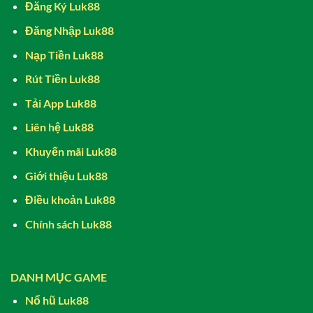
Đăng Ký Luk88
Đăng Nhập Luk88
Nạp Tiền Luk88
Rút Tiền Luk88
Tải App Luk88
Liên hệ Luk88
Khuyến mãi Luk88
Giới thiệu Luk88
Điều khoản Luk88
Chính sách Luk88
DANH MỤC GAME
Nổ hũ Luk88