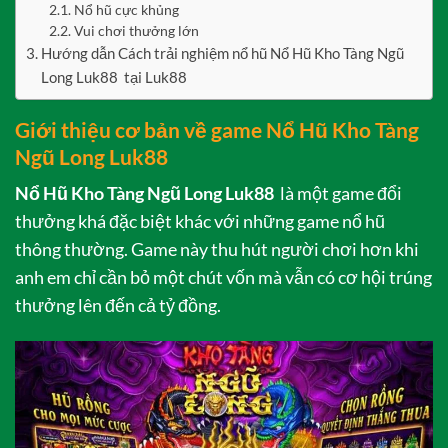
Nổ hũ cực khủng
Vui chơi thưởng lớn
Hướng dẫn Cách trải nghiệm nổ hũ Nổ Hũ Kho Tàng Ngũ
Long Luk88 tại Luk88
Giới thiệu cơ bản về game Nổ Hũ Kho Tàng
Ngũ Long Luk88
Nổ Hũ Kho Tàng Ngũ Long Luk88
là một game đổi
thưởng khá đặc biệt khác với những game nổ hũ
thông thường. Game này thu hút người chơi hơn khi
anh em chỉ cần bỏ một chút vốn mà vẫn có cơ hội trúng
thưởng lên đến cả tỷ đồng.