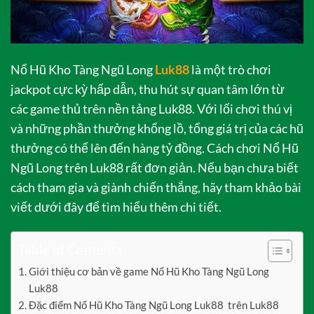
Nổ Hũ Kho Tàng Ngũ Long
Luk88
là một trò chơi
jackpot cực kỳ hấp dẫn, thu hút sự quan tâm lớn từ
các game thủ trên nền tảng Luk88. Với lối chơi thú vị
và những phần thưởng khổng lồ, tổng giá trị của các hũ
thưởng có thể lên đến hàng tỷ đồng. Cách chơi Nổ Hũ
Ngũ Long trên Luk88 rất đơn giản. Nếu bạn chưa biết
cách tham gia và giành chiến thắng, hãy tham khảo bài
viết dưới đây để tìm hiểu thêm chi tiết.
Table of Contents
Giới thiệu cơ bản về game Nổ Hũ Kho Tàng Ngũ Long
Luk88
Đặc điểm Nổ Hũ Kho Tàng Ngũ Long Luk88 trên Luk88