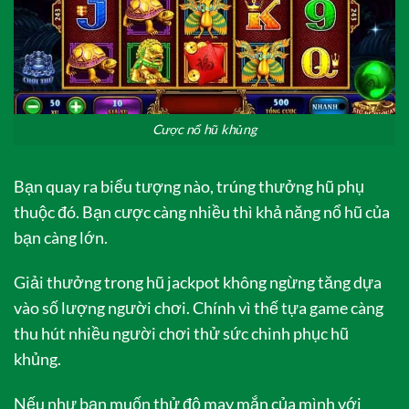
Cược nổ hũ khủng
Bạn quay ra biểu tượng nào, trúng thưởng hũ phụ
thuộc đó. Bạn cược càng nhiều thì khả năng nổ hũ của
bạn càng lớn.
Giải thưởng trong hũ jackpot không ngừng tăng dựa
vào số lượng người chơi. Chính vì thế tựa game càng
thu hút nhiều người chơi thử sức chinh phục hũ
khủng.
Nếu như bạn muốn thử độ may mắn của mình với