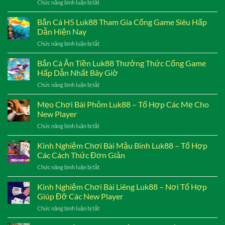
Chức năng bình luận bị tắt
ở
Thưởng
Cá
Bắn
Thức
Hấp
Cá
Bắn Cá H5 Luk88 Tham Gia Cổng Game Siêu Hấp
Cổng
Dẫn
Hải
Game
Dẫn Hiện Nay
Nhất
Tặc
Được
Chức năng bình luận bị tắt
ở
Luk88
Nhiều
Bắn
Thưởng
Người
Cá
Bắn Cá Ăn Tiền Luk88 Thưởng Thức Cổng Game
Thức
Săn
H5
Cổng
Hấp Dẫn Nhất Bây Giờ
Đón
Luk88
Game
Chức năng bình luận bị tắt
ở
Tham
Giải
Bắn
Gia
Trí
Cá
Mẹo Chơi Bài Phỏm Luk88 – Tổ Hợp Các Mẹ Cho
Cổng
Hấp
Ăn
Game
New Player
Dẫn
Tiền
Siêu
Số
Chức năng bình luận bị tắt
ở
Luk88
Hấp
1
Mẹo
Thưởng
Dẫn
Chơi
Kinh Nghiệm Chơi Bài Mậu Binh Luk88 – Tổ Hợp
Thức
Hiện
Bài
Cổng
Các Cách Thức Đơn Giản
Nay
Phỏm
Game
Chức năng bình luận bị tắt
ở
Luk88
Hấp
Kinh
–
Dẫn
Nghiệm
Kinh Nghiệm Chơi Bài Liêng Luk88 – Nơi Tổ Hợp
Tổ
Nhất
Chơi
Hợp
Giúp Đỡ Các New Player
Bây
Bài
Các
Giờ
Chức năng bình luận bị tắt
ở
Mậu
Mẹ
Kinh
Binh
Cho