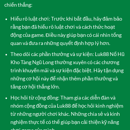
chiến thắng:
Hiểu rõ luật chơi: Trước khi bắt đầu, hãy đảm bảo
rằng bạn đã hiểu rõ luật chơi và cách thức hoạt
động của game. Điều này giúp bạn có cái nhìn tổng
quan và đưa ra những quyết định hợp lý hơn.
Theo dõi các phần thưởng và sự kiện: Luk88 Nổ Hũ
Kho Tàng Ngũ Long thường xuyên có các chương
trình khuyến mãi và sự kiện đặc biệt. Hãy tận dụng
những cơ hội này để nhận thêm phần thưởng và
tăng cơ hội thắng lớn.
Học hỏi từ cộng đồng: Tham gia các diễn đàn và
nhóm cộng đồng của Luk88 để học hỏi kinh nghiệm
từ những người chơi khác. Những chia sẻ và kinh
nghiệm thực tế có thể giúp bạn cải thiện kỹ năng