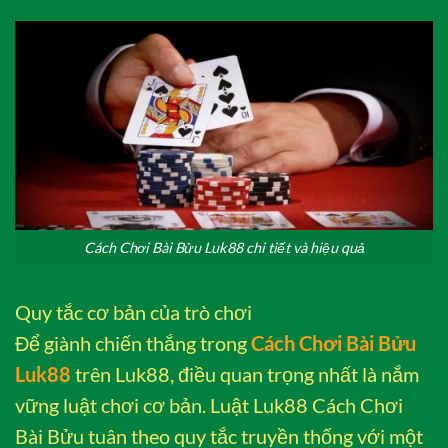
Cách Chơi Bài Bửu Luk88 chi tiết và hiệu quả
Quy tắc cơ bản của trò chơi
Để giành chiến thắng trong
Cách Chơi Bài Bửu
Luk88
trên Luk88, điều quan trọng nhất là nắm
vững luật chơi cơ bản. Luật Luk88 Cách Chơi
Bài Bửu tuân theo quy tắc truyền thống với một