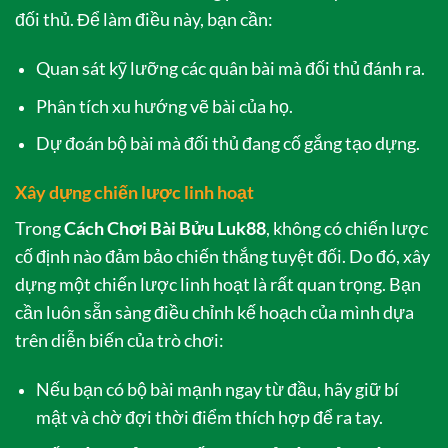
đối thủ. Để làm điều này, bạn cần:
Quan sát kỹ lưỡng các quân bài mà đối thủ đánh ra.
Phân tích xu hướng vẽ bài của họ.
Dự đoán bộ bài mà đối thủ đang cố gắng tạo dựng.
Xây dựng chiến lược linh hoạt
Trong
Cách Chơi Bài Bửu Luk88
, không có chiến lược
cố định nào đảm bảo chiến thắng tuyệt đối. Do đó, xây
dựng một chiến lược linh hoạt là rất quan trọng. Bạn
cần luôn sẵn sàng điều chỉnh kế hoạch của mình dựa
trên diễn biến của trò chơi:
Nếu bạn có bộ bài mạnh ngay từ đầu, hãy giữ bí
mật và chờ đợi thời điểm thích hợp để ra tay.