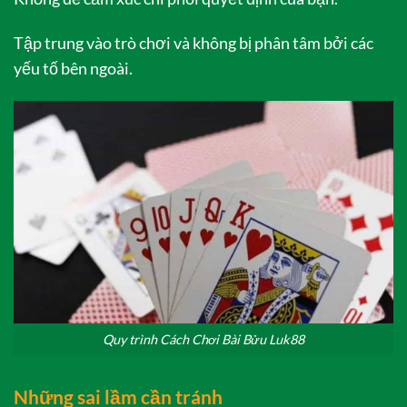
Tập trung vào trò chơi và không bị phân tâm bởi các
yếu tố bên ngoài.
Quy trình Cách Chơi Bài Bửu Luk88
Những sai lầm cần tránh