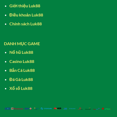
Giới thiệu Luk88
Điều khoản Luk88
Chính sách Luk88
DANH MỤC GAME
Nổ hũ Luk88
Casino Luk88
Bắn Cá Luk88
Đá Gà Luk88
Xổ số Luk88