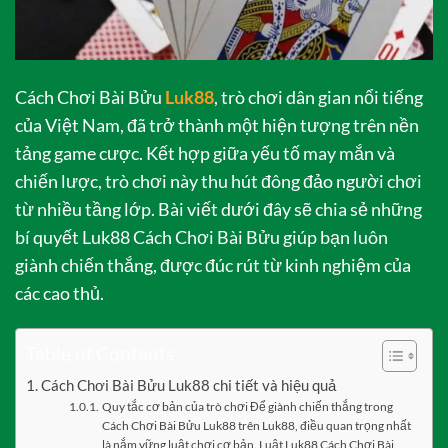
Cách Chơi Bài Bửu
Luk88
, trò chơi dân gian nổi tiếng
của Việt Nam, đã trở thành một hiện tượng trên nền
tảng game cược. Kết hợp giữa yếu tố may mắn và
chiến lược, trò chơi này thu hút đông đảo người chơi
từ nhiều tầng lớp. Bài viết dưới đây sẽ chia sẻ những
bí quyết Luk88 Cách Chơi Bài Bửu giúp bạn luôn
giành chiến thắng, được đúc rút từ kinh nghiệm của
các cao thủ.
Table of Contents
Cách Chơi Bài Bửu Luk88 chi tiết và hiệu quả
Quy tắc cơ bản của trò chơi Để giành chiến thắng trong
Cách Chơi Bài Bửu Luk88 trên Luk88, điều quan trọng nhất
là nắm vững luật chơi cơ bản. Luật Luk88 Cách Chơi Bài