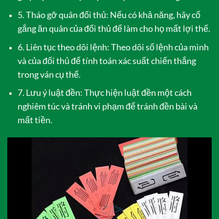
5. Tháo gỡ quân đối thủ: Nếu có khả năng, hãy cố
gắng ăn quân của đối thủ để làm cho họ mất lợi thế.
6. Liên tục theo dõi lệnh: Theo dõi số lệnh của mình
và của đối thủ để tính toán xác suất chiến thắng
trong ván cụ thể.
7. Lưu ý luật đền: Thực hiện luật đền một cách
nghiêm túc và tránh vi phạm để tránh đền bài và
mất tiền.