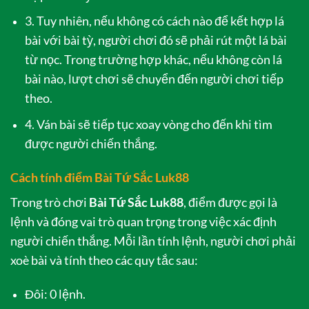
3. Tuy nhiên, nếu không có cách nào để kết hợp lá
bài với bài tỳ, người chơi đó sẽ phải rút một lá bài
từ nọc. Trong trường hợp khác, nếu không còn lá
bài nào, lượt chơi sẽ chuyển đến người chơi tiếp
theo.
4. Ván bài sẽ tiếp tục xoay vòng cho đến khi tìm
được người chiến thắng.
Cách tính điểm Bài Tứ Sắc Luk88
Trong trò chơi
Bài Tứ Sắc Luk88
, điểm được gọi là
lệnh và đóng vai trò quan trọng trong việc xác định
người chiến thắng. Mỗi lần tính lệnh, người chơi phải
xoè bài và tính theo các quy tắc sau:
Đôi: 0 lệnh.