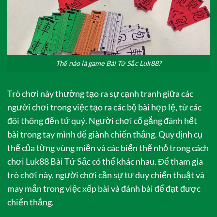
Thế nào là game Bài Tứ Sắc Luk88?
Trò chơi này thường tạo ra sự cạnh tranh giữa các
người chơi trong việc tạo ra các bộ bài hợp lệ, từ các
đôi thông đến tứ quý. Người chơi cố gắng đánh hết
bài trong tay mình để giành chiến thắng. Quy định cụ
thể của từng vùng miền và các biến thể nhỏ trong cách
chơi Luk88 Bài Tứ Sắc có thể khác nhau. Để tham gia
trò chơi này, người chơi cần sự tư duy chiến thuật và
may mắn trong việc xếp bài và đánh bài để đạt được
chiến thắng.