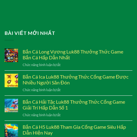
BÀI VIẾT MỚI NHẤT
Bắn Cá Long Vương Luk88 Thưởng Thức Game
Bắn Cá Hấp Dẫn Nhất
Chức năng bình luận bị tắt
ở
Bắn
Cá
Bắn Cá Ica Luk88 Thưởng Thức Cổng Game Được
Long
Nhiều Người Săn Đón
Vương
Chức năng bình luận bị tắt
ở
Luk88
Bắn
Thưởng
Cá
Bắn Cá Hải Tặc Luk88 Thưởng Thức Cổng Game
Thức
Ica
Game
Giải Trí Hấp Dẫn Số 1
Luk88
Bắn
Chức năng bình luận bị tắt
ở
Thưởng
Cá
Bắn
Thức
Hấp
Cá
Bắn Cá H5 Luk88 Tham Gia Cổng Game Siêu Hấp
Cổng
Dẫn
Hải
Game
Dẫn Hiện Nay
Nhất
Tặc
Được