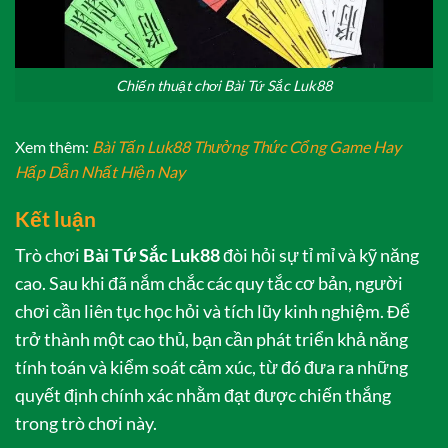
Chiến thuật chơi Bài Tứ Sắc Luk88
Xem thêm:
Bài Tấn Luk88 Thưởng Thức Cổng Game Hay
Hấp Dẫn Nhất Hiện Nay
Kết luận
Trò chơi
Bài Tứ Sắc Luk88
đòi hỏi sự tỉ mỉ và kỹ năng
cao. Sau khi đã nắm chắc các quy tắc cơ bản, người
chơi cần liên tục học hỏi và tích lũy kinh nghiệm. Để
trở thành một cao thủ, bạn cần phát triển khả năng
tính toán và kiểm soát cảm xúc, từ đó đưa ra những
quyết định chính xác nhằm đạt được chiến thắng
trong trò chơi này.