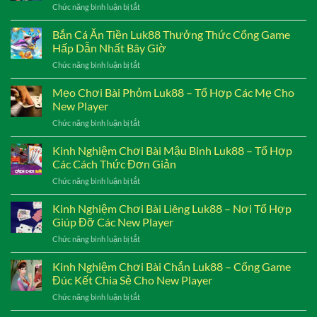
Chức năng bình luận bị tắt
ở
Luk88
Nhiều
Bắn
Thưởng
Người
Cá
Bắn Cá Ăn Tiền Luk88 Thưởng Thức Cổng Game
Thức
Săn
H5
Cổng
Hấp Dẫn Nhất Bây Giờ
Đón
Luk88
Game
Chức năng bình luận bị tắt
ở
Tham
Giải
Bắn
Gia
Trí
Cá
Mẹo Chơi Bài Phỏm Luk88 – Tổ Hợp Các Mẹ Cho
Cổng
Hấp
Ăn
Game
New Player
Dẫn
Tiền
Siêu
Số
Chức năng bình luận bị tắt
ở
Luk88
Hấp
1
Mẹo
Thưởng
Dẫn
Chơi
Kinh Nghiệm Chơi Bài Mậu Binh Luk88 – Tổ Hợp
Thức
Hiện
Bài
Cổng
Các Cách Thức Đơn Giản
Nay
Phỏm
Game
Chức năng bình luận bị tắt
ở
Luk88
Hấp
Kinh
–
Dẫn
Nghiệm
Kinh Nghiệm Chơi Bài Liêng Luk88 – Nơi Tổ Hợp
Tổ
Nhất
Chơi
Hợp
Giúp Đỡ Các New Player
Bây
Bài
Các
Giờ
Chức năng bình luận bị tắt
ở
Mậu
Mẹ
Kinh
Binh
Cho
Nghiệm
Kinh Nghiệm Chơi Bài Chắn Luk88 – Cổng Game
Luk88
New
Chơi
–
Đúc Kết Chia Sẻ Cho New Player
Player
Bài
Tổ
Chức năng bình luận bị tắt
ở
Liêng
Hợp
Kinh
Luk88
Các