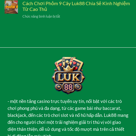
Nghiệm
Cách Chơi Phỏm 9 Cây Luk88 Chia Sẻ Kinh Nghiệm
–
Cách
Chơi
Nơi
Từ Cao Thủ
Thức
Bài
Tổ
Đơn
Chức năng bình luận bị tắt
ở
Chắn
Hợp
Giản
Cách
Luk88
Giúp
Chơi
–
Đỡ
Phỏm
Cổng
Các
9
Game
New
Cây
Đúc
Player
Luk88
Kết
Chia
Chia
Sẻ
Sẻ
Kinh
Cho
Nghiệm
New
Từ
Player
Cao
Thủ
- một nền tảng casino trực tuyến uy tín, nổi bật với các trò
chơi phong phú và đa dạng, từ các game bài như baccarat,
blackjack, đến các trò chơi slot và nổ hũ hấp dẫn. Luk88 mang
đến cho người chơi một trải nghiệm giải trí thú vị với giao
diện thân thiện, dễ sử dụng và tốc độ mượt mà trên cả thiết