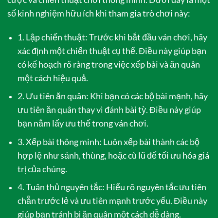
số kinh nghiệm hữu ích khi tham gia trò chơi này:
1. Lập chiến thuật: Trước khi bắt đầu ván chơi, hãy
xác định một chiến thuật cụ thể. Điều này giúp bạn
có kế hoạch rõ ràng trong việc xếp bài và ăn quân
một cách hiệu quả.
2. Ưu tiên ăn quân: Khi bạn có các bộ bài mạnh, hãy
ưu tiên ăn quân thay vì đánh bài tỳ. Điều này giúp
bạn nắm lấy ưu thế trong ván chơi.
3. Xếp bài thông minh: Luôn xếp bài thành các bộ
hợp lệ như sảnh, thùng, hoặc cù lũ để tối ưu hóa giá
trị của chúng.
4. Tuân thủ nguyên tắc: Hiểu rõ nguyên tắc ưu tiên
chẵn trước lẻ và ưu tiên mạnh trước yếu. Điều này
giúp bạn tránh bị ăn quân một cách dễ dàng.