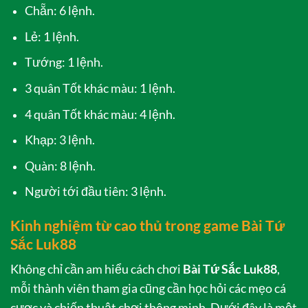
Chẵn: 6 lệnh.
Lẻ: 1 lệnh.
Tướng: 1 lệnh.
3 quân Tốt khác màu: 1 lệnh.
4 quân Tốt khác màu: 4 lệnh.
Khạp: 3 lệnh.
Quàn: 8 lệnh.
Người tới đầu tiên: 3 lệnh.
Kinh nghiệm từ cao thủ trong game Bài Tứ
Sắc Luk88
Không chỉ cần am hiểu cách chơi
Bài Tứ Sắc Luk88
,
mỗi thành viên tham gia cũng cần học hỏi các mẹo cá
cược và chiến thuật chơi thông minh. Dưới đây là một