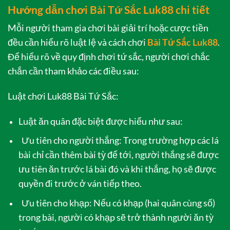
Hướng dẫn chơi Bài Tứ Sắc Luk88 chi tiết
Mỗi người tham gia chơi bài giải trí hoặc cược tiền
đều cần hiểu rõ luật lệ và cách chơi
Bài Tứ Sắc Luk88
.
Để hiểu rõ về quy định chơi tứ sắc, người chơi chắc
chắn cần tham khảo các điều sau:
Luật chơi Luk88 Bài Tứ Sắc:
Luật ăn quân đặc biệt được hiểu như sau:
Ưu tiên cho người thắng: Trong trường hợp các lá
bài chỉ cần thêm bài tỳ để tới, người thắng sẽ được
ưu tiên ăn trước lá bài đó và khi thắng, họ sẽ được
quyền đi trước ở ván tiếp theo.
Ưu tiên cho khạp: Nếu có khạp (hai quân cùng số)
trong bài, người có khạp sẽ trở thành người ăn tỳ