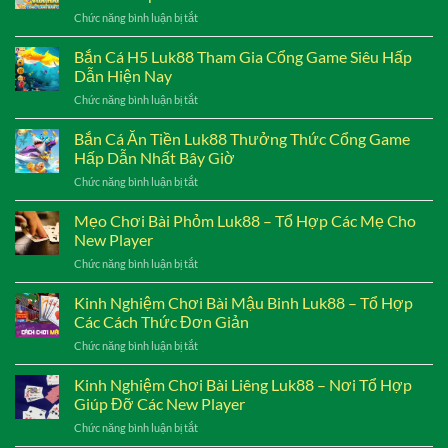
Luk88
Bắn
Chức năng bình luận bị tắt
ở
Thưởng
Cá
Bắn
Thức
Hấp
Cá
Bắn Cá H5 Luk88 Tham Gia Cổng Game Siêu Hấp
Cổng
Dẫn
Hải
Game
Dẫn Hiện Nay
Nhất
Tặc
Được
Chức năng bình luận bị tắt
ở
Luk88
Nhiều
Bắn
Thưởng
Người
Cá
Bắn Cá Ăn Tiền Luk88 Thưởng Thức Cổng Game
Thức
Săn
H5
Cổng
Hấp Dẫn Nhất Bây Giờ
Đón
Luk88
Game
Chức năng bình luận bị tắt
ở
Tham
Giải
Bắn
Gia
Trí
Cá
Mẹo Chơi Bài Phỏm Luk88 – Tổ Hợp Các Mẹ Cho
Cổng
Hấp
Ăn
Game
New Player
Dẫn
Tiền
Siêu
Số
Chức năng bình luận bị tắt
ở
Luk88
Hấp
1
Mẹo
Thưởng
Dẫn
Chơi
Kinh Nghiệm Chơi Bài Mậu Binh Luk88 – Tổ Hợp
Thức
Hiện
Bài
Cổng
Các Cách Thức Đơn Giản
Nay
Phỏm
Game
Chức năng bình luận bị tắt
ở
Luk88
Hấp
Kinh
–
Dẫn
Nghiệm
Kinh Nghiệm Chơi Bài Liêng Luk88 – Nơi Tổ Hợp
Tổ
Nhất
Chơi
Hợp
Giúp Đỡ Các New Player
Bây
Bài
Các
Giờ
Chức năng bình luận bị tắt
ở
Mậu
Mẹ
Kinh
Binh