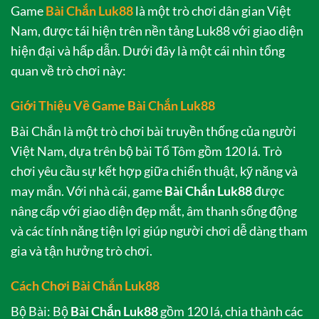
Game
Bài Chắn Luk88
là một trò chơi dân gian Việt
Nam, được tái hiện trên nền tảng Luk88 với giao diện
hiện đại và hấp dẫn. Dưới đây là một cái nhìn tổng
quan về trò chơi này:
Giới Thiệu Về Game Bài Chắn Luk88
Bài Chắn là một trò chơi bài truyền thống của người
Việt Nam, dựa trên bộ bài Tổ Tôm gồm 120 lá. Trò
chơi yêu cầu sự kết hợp giữa chiến thuật, kỹ năng và
may mắn. Với nhà cái, game
Bài Chắn Luk88
được
nâng cấp với giao diện đẹp mắt, âm thanh sống động
và các tính năng tiện lợi giúp người chơi dễ dàng tham
gia và tận hưởng trò chơi.
Cách Chơi Bài Chắn Luk88
Bộ Bài: Bộ
Bài Chắn Luk88
gồm 120 lá, chia thành các