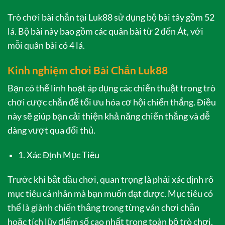
Trò chơi bài chắn tại Luk88 sử dụng bộ bài tây gồm 52
lá. Bộ bài này bao gồm các quân bài từ 2 đến Át, với
mỗi quân bài có 4 lá.
Kinh nghiệm chơi Bài Chắn Luk88
Bạn có thể linh hoạt áp dụng các chiến thuật trong trò
chơi cược chắn để tối ưu hóa cơ hội chiến thắng. Điều
này sẽ giúp bạn cải thiện khả năng chiến thắng và dễ
dàng vượt qua đối thủ.
1. Xác Định Mục Tiêu
Trước khi bắt đầu chơi, quan trọng là phải xác định rõ
mục tiêu cá nhân mà bạn muốn đạt được. Mục tiêu có
thể là giành chiến thắng trong từng ván chơi chắn
hoặc tích lũy điểm số cao nhất trong toàn bộ trò chơi.