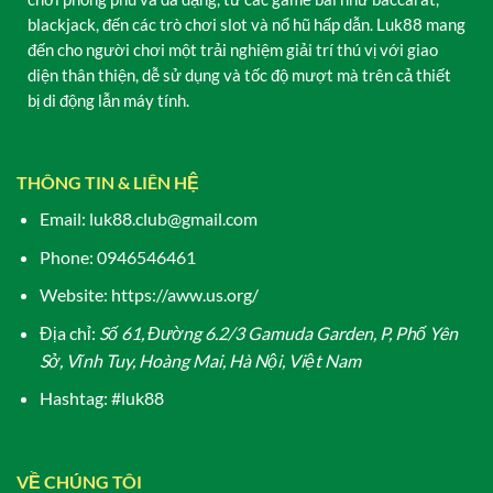
blackjack, đến các trò chơi slot và nổ hũ hấp dẫn. Luk88 mang
đến cho người chơi một trải nghiệm giải trí thú vị với giao
diện thân thiện, dễ sử dụng và tốc độ mượt mà trên cả thiết
bị di động lẫn máy tính.
THÔNG TIN & LIÊN HỆ
Email:
luk88.club@gmail.com
Phone: 0946546461
Website: https://aww.us.org/
Địa chỉ:
Số 61, Đường 6.2/3 Gamuda Garden, P, Phố Yên
Sở, Vĩnh Tuy, Hoàng Mai, Hà Nội, Việt Nam
Hashtag: #luk88
VỀ CHÚNG TÔI